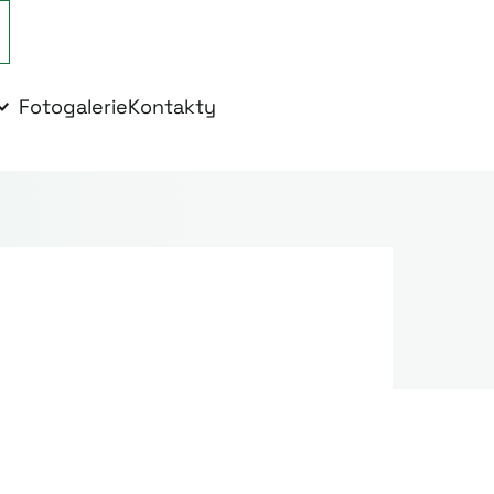
Fotogalerie
Kontakty