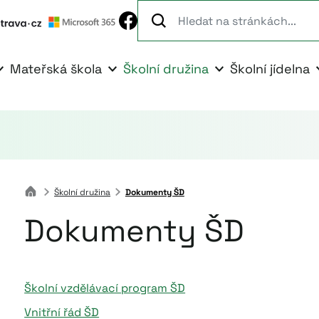
Mateřská škola
Školní družina
Školní jídelna
Školní družina
Dokumenty ŠD
Dokumenty ŠD
Školní vzdělávací program ŠD
Vnitřní řád ŠD