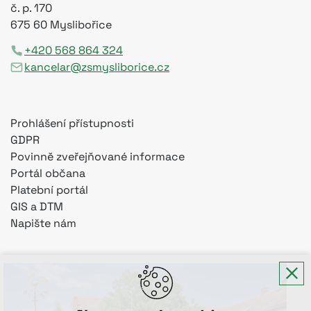
č. p. 170
675 60 Myslibořice
+420 568 864 324
kancelar@zsmysliborice.cz
Prohlášení přístupnosti
GDPR
Povinně zveřejňované informace
Portál občana
Platební portál
GIS a DTM
Napište nám