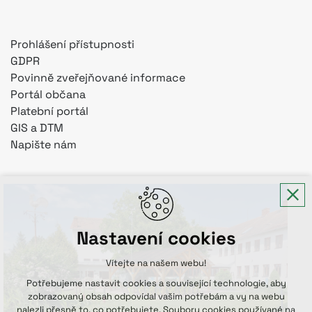
Prohlášení přístupnosti
GDPR
Povinně zveřejňované informace
Portál občana
Platební portál
GIS a DTM
Napište nám
Nastavení cookies
Vítejte na našem webu!
Potřebujeme nastavit cookies a související technologie, aby
zobrazovaný obsah odpovídal vašim potřebám a vy na webu
nalezli přesně to, co potřebujete. Soubory cookies používané na