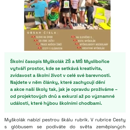
Školní časopis Myškolák ZŠ a MŠ Myslibořice
vytváří prostor, kde se setkává kreativita,
zvídavost a školní život v celé své barevnosti.
Najdete v něm články, které zachycují dění
a akce naší školy tak, jak je opravdu prožíváme –
od projektových dnů a exkurzí až po významné
události, které hýbou školními chodbami.
Myškolák nabízí pestrou škálu rubrik. V rubrice Cesty
s glóbusem se podíváte do světa zeměpisných