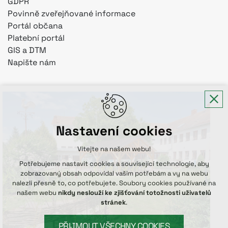
GDPR
Povinně zveřejňované informace
Portál občana
Platební portál
GIS a DTM
Napište nám
Nastavení cookies
Vítejte na našem webu!
Potřebujeme nastavit cookies a související technologie, aby
zobrazovaný obsah odpovídal vašim potřebám a vy na webu
nalezli přesně to, co potřebujete. Soubory cookies používané na
našem webu
nikdy neslouží ke zjišťování totožnosti uživatelů
stránek
.
PŘIJMOUT VŠECHNY COOKIES