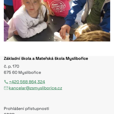
Základní škola a Mateřská škola Myslibořice
č. p. 170
675 60 Myslibořice
+420 568 864 324
kancelar@zsmysliborice.cz
Prohlášení přístupnosti