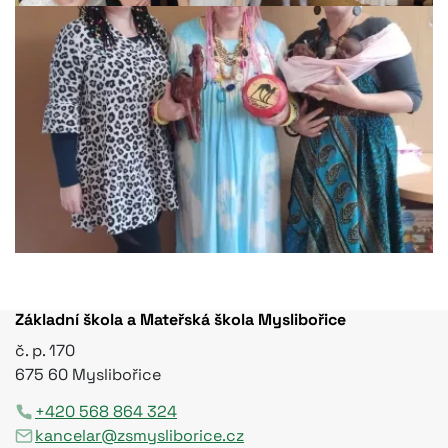
Základní škola a Mateřská škola Myslibořice
č. p. 170
675 60 Myslibořice
+420 568 864 324
kancelar@zsmysliborice.cz