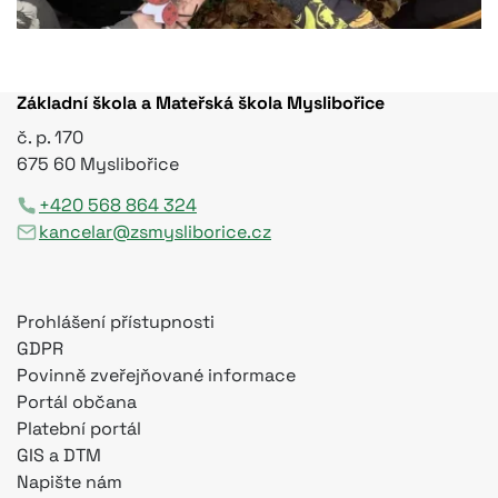
Základní škola a Mateřská škola Myslibořice
č. p. 170
675 60 Myslibořice
+420 568 864 324
kancelar@zsmysliborice.cz
Prohlášení přístupnosti
GDPR
Povinně zveřejňované informace
Portál občana
Platební portál
GIS a DTM
Napište nám