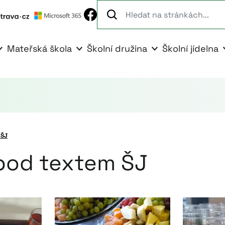
Mateřská škola
Školní družina
Školní jídelna
 ŠJ
pod textem ŠJ