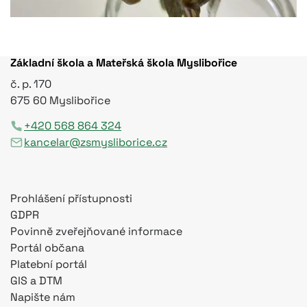
Základní škola a Mateřská škola Myslibořice
č. p. 170
675 60 Myslibořice
+420 568 864 324
kancelar@zsmysliborice.cz
Prohlášení přístupnosti
GDPR
Povinně zveřejňované informace
Portál občana
Platební portál
GIS a DTM
Napište nám