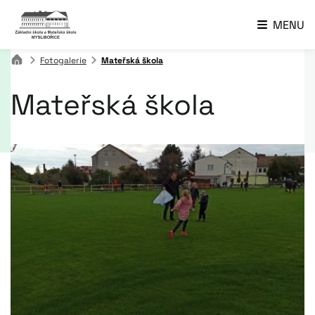
MENU
Fotogalerie
Mateřská škola
Mateřská škola