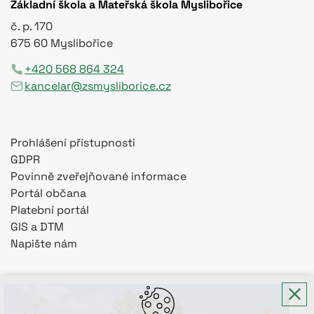
Základní škola a Mateřská škola Myslibořice
č. p. 170
675 60 Myslibořice
+420 568 864 324
kancelar@zsmysliborice.cz
Prohlášení přístupnosti
GDPR
Povinně zveřejňované informace
Portál občana
Platební portál
GIS a DTM
Napište nám