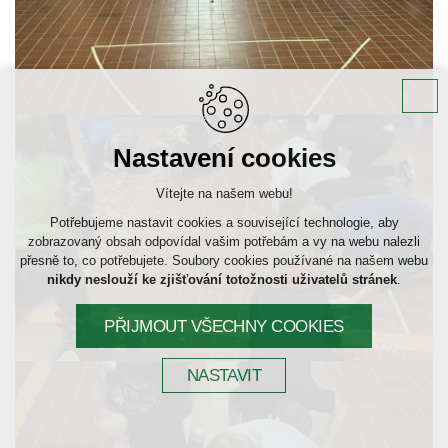
Nastavení cookies
Vítejte na našem webu!
Potřebujeme nastavit cookies a související technologie, aby
zobrazovaný obsah odpovídal vašim potřebám a vy na webu nalezli
přesně to, co potřebujete. Soubory cookies používané na našem webu
nikdy neslouží ke zjišťování totožnosti uživatelů stránek
.
PŘIJMOUT VŠECHNY COOKIES
NASTAVIT
Technická cookies
nutná pro provozování webu