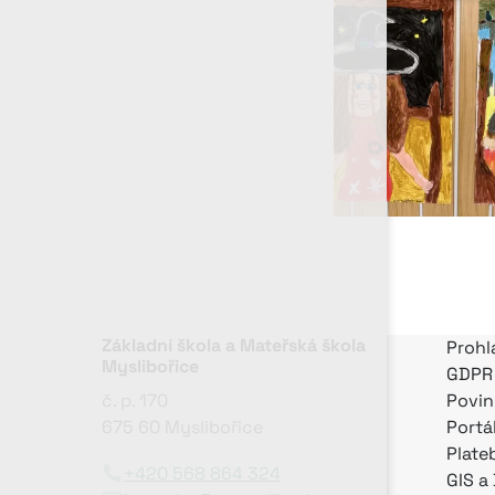
Základní škola a Mateřská škola
Prohl
Myslibořice
GDPR
č. p. 170
Povin
675 60 Myslibořice
Portá
Plate
+420 568 864 324
GIS a