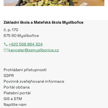
Základní škola a Mateřská škola Myslibořice
č. p. 170
675 60 Myslibořice
+420 568 864 324
kancelar@zsmysliborice.cz
Prohlášení přístupnosti
GDPR
Povinně zveřejňované informace
Portál občana
Platební portál
GIS a DTM
Napište nám