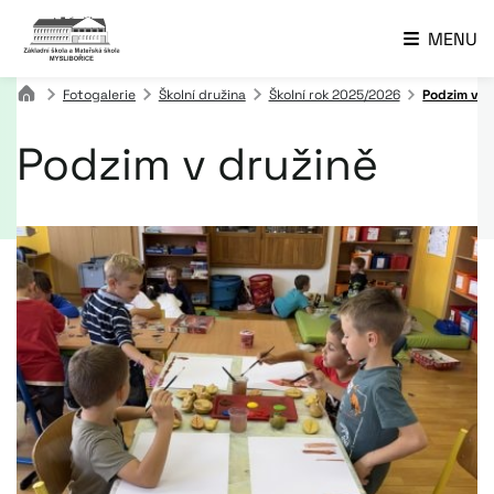
MENU
Fotogalerie
Školní družina
Školní rok 2025/2026
Podzim v d
Podzim v družině