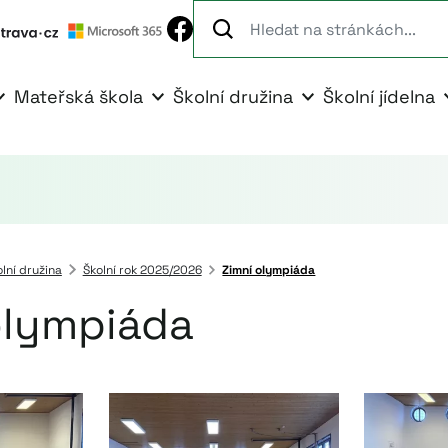
Mateřská škola
Školní družina
Školní jídelna
lní družina
Školní rok 2025/2026
Zimní olympiáda
olympiáda