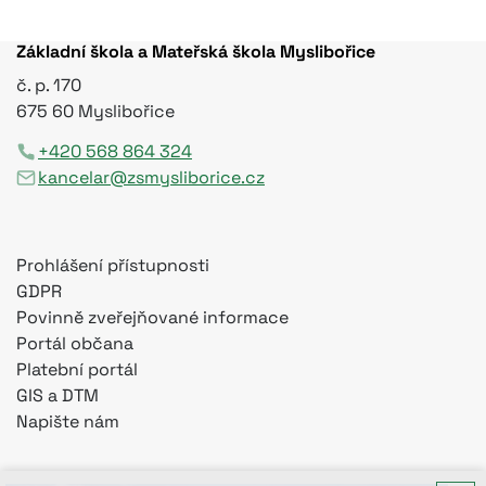
Základní škola a Mateřská škola Myslibořice
č. p. 170
675 60 Myslibořice
+420 568 864 324
kancelar@zsmysliborice.cz
Prohlášení přístupnosti
GDPR
Povinně zveřejňované informace
Portál občana
Platební portál
GIS a DTM
Napište nám