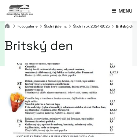
MENU
Fotogalerie
Školní jídelna
Školní rok 2024/2025
Britský den
Britský den