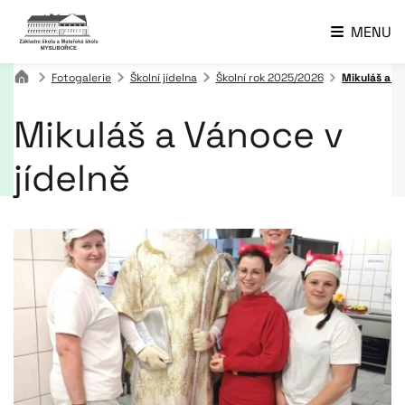
MENU
Fotogalerie
Školní jídelna
Školní rok 2025/2026
Mikuláš a Vá
Mikuláš a Vánoce v
jídelně