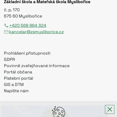
Základní škola a Mateřská škola Myslibořice
č. p. 170
675 60 Myslibořice
+420 568 864 324
kancelar@zsmysliborice.cz
Prohlášení přístupnosti
GDPR
Povinně zveřejňované informace
Portál občana
Platební portál
GIS a DTM
Napište nám