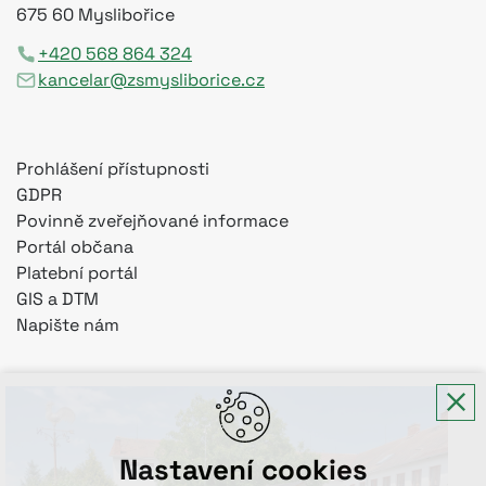
675 60 Myslibořice
+420 568 864 324
kancelar@zsmysliborice.cz
Prohlášení přístupnosti
GDPR
Povinně zveřejňované informace
Portál občana
Platební portál
GIS a DTM
Napište nám
Nastavení cookies