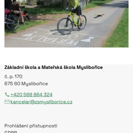
Základní škola a Mateřská škola Myslibořice
č. p. 170
675 60 Myslibořice
+420 568 864 324
kancelar@zsmysliborice.cz
Prohlášení přístupnosti
GDPR