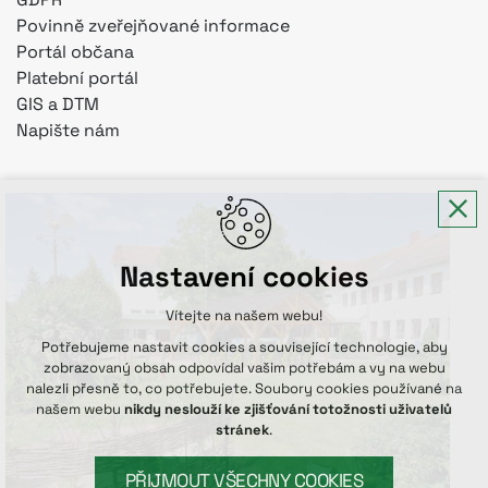
Povinně zveřejňované informace
Portál občana
Platební portál
GIS a DTM
Napište nám
Nastavení cookies
Vítejte na našem webu!
Potřebujeme nastavit cookies a související technologie, aby
zobrazovaný obsah odpovídal vašim potřebám a vy na webu
nalezli přesně to, co potřebujete. Soubory cookies používané na
našem webu
nikdy neslouží ke zjišťování totožnosti uživatelů
stránek
.
PŘIJMOUT VŠECHNY COOKIES