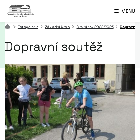
MENU
Fotogalerie
Základní škola
Školní rok 2022/2023
Dopravní s
Dopravní soutěž