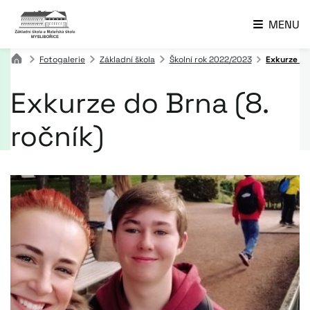
MENU
Fotogalerie
Základní škola
Školní rok 2022/2023
Exkurze do
Exkurze do Brna (8.
ročník)