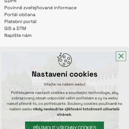
GDPR
Povinně zveřejňované informace
Portál občana
Platební portál
GIS a DTM
Napište nám
Nastavení cookies
Vítejte na našem webu!
Potřebujeme nastavit cookies a související technologie, aby
zobrazovaný obsah odpovídal vašim potřebám a vy na webu
nalezli přesně to, co potřebujete. Soubory cookies používané na
našem webu
nikdy neslouží ke zjišťování totožnosti uživatelů
stránek
.
PŘIJMOUT VŠECHNY COOKIES