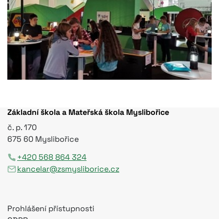
Základní škola a Mateřská škola Myslibořice
č. p. 170
675 60 Myslibořice
+420 568 864 324
kancelar@zsmysliborice.cz
Prohlášení přístupnosti