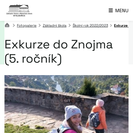
MENU
Fotogalerie
Základní škola
Školní rok 2022/2023
Exkurze do
Exkurze do Znojma
(5. ročník)