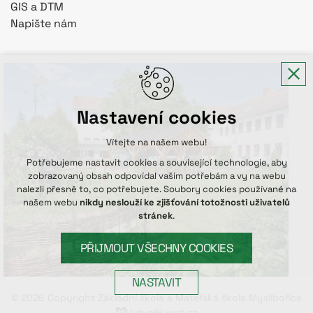
GIS a DTM
Napište nám
Nastavení cookies
Vítejte na našem webu!
Potřebujeme nastavit cookies a související technologie, aby
zobrazovaný obsah odpovídal vašim potřebám a vy na webu
nalezli přesně to, co potřebujete. Soubory cookies používané na
našem webu
nikdy neslouží ke zjišťování totožnosti uživatelů
stránek
.
PŘIJMOUT VŠECHNY COOKIES
NASTAVIT
© 2026 Copyright Základní škola a Mateřská škola Myslibořice
Vytvořil xart.cz
Technická cookies