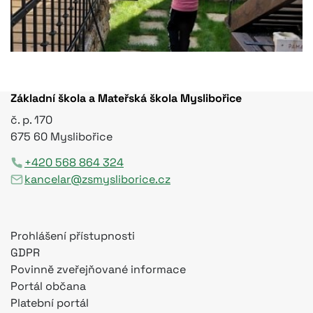
Základní škola a Mateřská škola Myslibořice
č. p. 170
675 60 Myslibořice
+420 568 864 324
kancelar@zsmysliborice.cz
Prohlášení přístupnosti
GDPR
Povinně zveřejňované informace
Portál občana
Platební portál