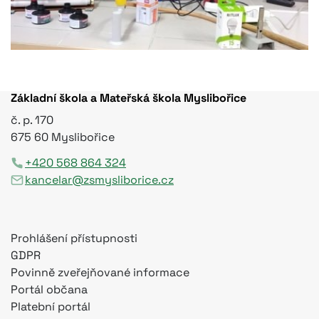
Základní škola a Mateřská škola Myslibořice
č. p. 170
675 60 Myslibořice
+420 568 864 324
kancelar@zsmysliborice.cz
Prohlášení přístupnosti
GDPR
Povinně zveřejňované informace
Portál občana
Platební portál