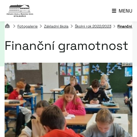
MENU
Fotogalerie
Základní škola
Školní rok 2022/2023
Finanční g
Finanční gramotnost