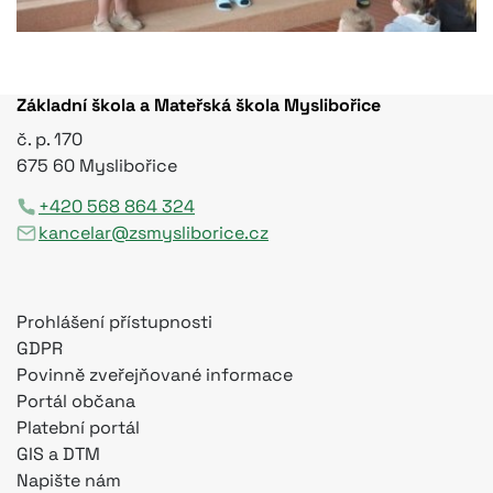
Základní škola a Mateřská škola Myslibořice
č. p. 170
675 60 Myslibořice
+420 568 864 324
kancelar@zsmysliborice.cz
Prohlášení přístupnosti
GDPR
Povinně zveřejňované informace
Portál občana
Platební portál
GIS a DTM
Napište nám