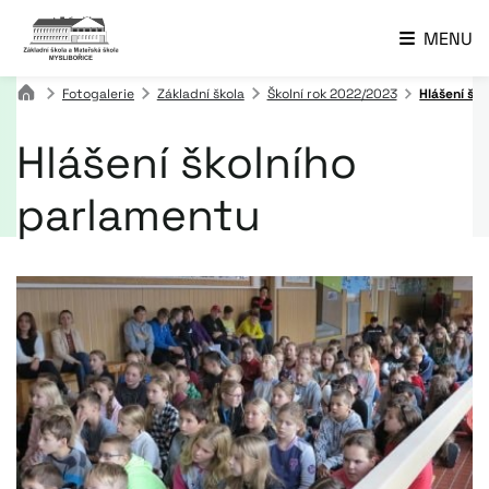
MENU
Fotogalerie
Základní škola
Školní rok 2022/2023
Hlášení šk
Hlášení školního
parlamentu