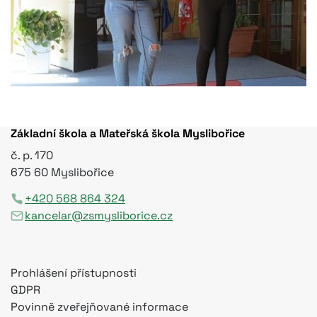
Základní škola a Mateřská škola Myslibořice
č. p. 170
675 60 Myslibořice
+420 568 864 324
kancelar@zsmysliborice.cz
Prohlášení přístupnosti
GDPR
Povinně zveřejňované informace