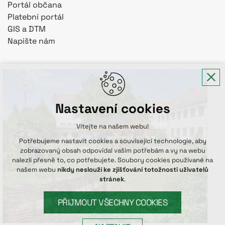
Portál občana
Platební portál
GIS a DTM
Napište nám
Nastavení cookies
Vítejte na našem webu!
Potřebujeme nastavit cookies a související technologie, aby
zobrazovaný obsah odpovídal vašim potřebám a vy na webu
nalezli přesně to, co potřebujete. Soubory cookies používané na
našem webu
nikdy neslouží ke zjišťování totožnosti uživatelů
stránek
.
PŘIJMOUT VŠECHNY COOKIES