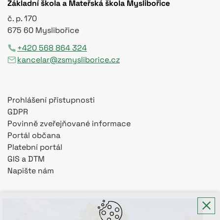
Základní škola a Mateřská škola Myslibořice
č. p. 170
675 60 Myslibořice
+420 568 864 324
kancelar@zsmysliborice.cz
Prohlášení přístupnosti
GDPR
Povinně zveřejňované informace
Portál občana
Platební portál
GIS a DTM
Napište nám