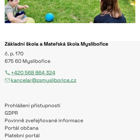
Základní škola a Mateřská škola Myslibořice
č. p. 170
675 60 Myslibořice
+420 568 864 324
kancelar@zsmysliborice.cz
Prohlášení přístupnosti
GDPR
Povinně zveřejňované informace
Portál občana
Platební portál