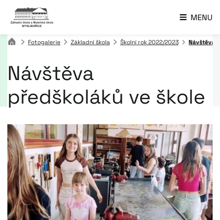
MENU
Fotogalerie
Základní škola
Školní rok 2022/2023
Návštěva p
Návštěva
předškoláků ve škole