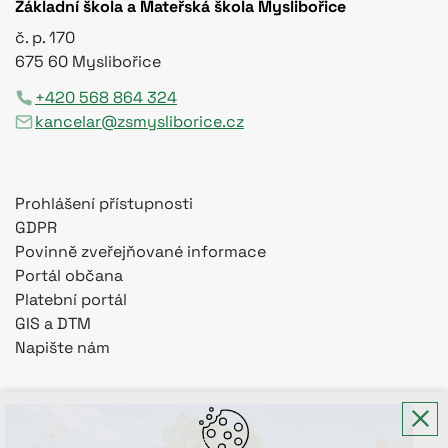
Základní škola a Mateřská škola Myslibořice
č. p. 170
675 60 Myslibořice
+420 568 864 324
kancelar@zsmysliborice.cz
Prohlášení přístupnosti
GDPR
Povinně zveřejňované informace
Portál občana
Platební portál
GIS a DTM
Napište nám