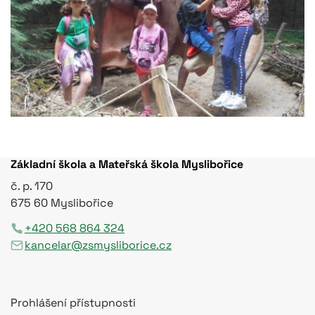
Základní škola a Mateřská škola Myslibořice
č. p. 170
675 60 Myslibořice
+420 568 864 324
kancelar@zsmysliborice.cz
Prohlášení přístupnosti