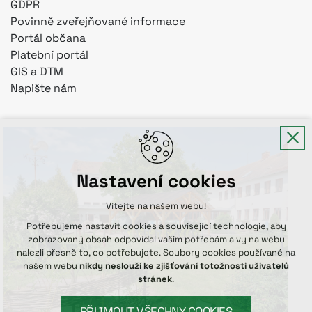
GDPR
Povinně zveřejňované informace
Portál občana
Platební portál
GIS a DTM
Napište nám
Nastavení cookies
Vítejte na našem webu!
Potřebujeme nastavit cookies a související technologie, aby
zobrazovaný obsah odpovídal vašim potřebám a vy na webu
nalezli přesně to, co potřebujete. Soubory cookies používané na
našem webu
nikdy neslouží ke zjišťování totožnosti uživatelů
stránek
.
PŘIJMOUT VŠECHNY COOKIES