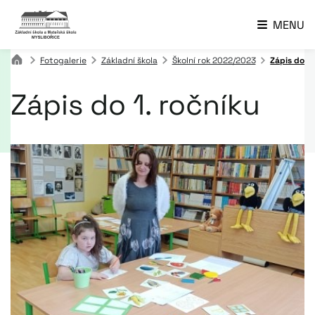
MENU
Fotogalerie
Základní škola
Školní rok 2022/2023
Zápis do 1.
Zápis do 1. ročníku