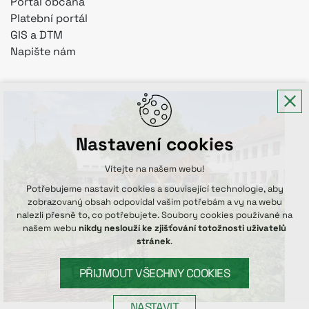
Portál občana
Platební portál
GIS a DTM
Napište nám
Nastavení cookies
Vítejte na našem webu!
Potřebujeme nastavit cookies a související technologie, aby
zobrazovaný obsah odpovídal vašim potřebám a vy na webu
nalezli přesně to, co potřebujete. Soubory cookies používané na
našem webu
nikdy neslouží ke zjišťování totožnosti uživatelů
stránek
.
PŘIJMOUT VŠECHNY COOKIES
NASTAVIT