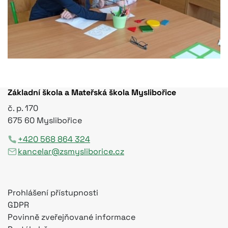
Základní škola a Mateřská škola Myslibořice
č. p. 170
675 60 Myslibořice
+420 568 864 324
kancelar@zsmysliborice.cz
Prohlášení přístupnosti
GDPR
Povinně zveřejňované informace