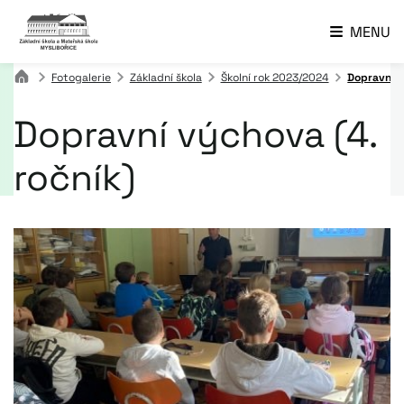
MENU
Fotogalerie
Základní škola
Školní rok 2023/2024
Dopravní v
Dopravní výchova (4.
ročník)