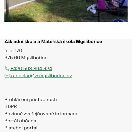
Základní škola a Mateřská škola Myslibořice
č. p. 170
675 60 Myslibořice
+420 568 864 324
kancelar@zsmysliborice.cz
Prohlášení přístupnosti
GDPR
Povinně zveřejňované informace
Portál občana
Platební portál