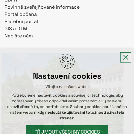
Povinně zveřejňované informace
Portál občana
Platební portál
GIS a DTM
Napište nám
Nastavení cookies
Vítejte na našem webu!
Potřebujeme nastavit cookies a související technologie, aby
zobrazovaný obsah odpovídal vašim potřebám a vy na webu
nalezli přesně to, co potřebujete. Soubory cookies používané na
našem webu
nikdy neslouží ke zjišťování totožnosti uživatelů
stránek
.
PŘIJMOUT VŠECHNY COOKIES