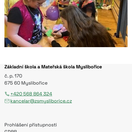
Základní škola a Mateřská škola Myslibořice
č. p. 170
675 60 Myslibořice
+420 568 864 324
kancelar@zsmysliborice.cz
Prohlášení přístupnosti
GDPR