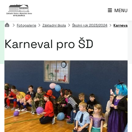
MENU
Fotogalerie
Základní škola
Školní rok 2023/2024
Karneval p
Karneval pro ŠD