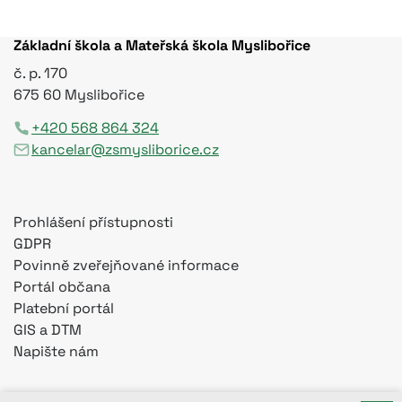
Základní škola a Mateřská škola Myslibořice
č. p. 170
675 60 Myslibořice
+420 568 864 324
kancelar@zsmysliborice.cz
Prohlášení přístupnosti
GDPR
Povinně zveřejňované informace
Portál občana
Platební portál
GIS a DTM
Napište nám