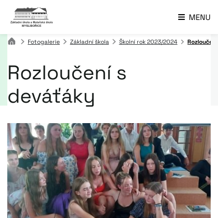
MENU
Fotogalerie
Základní škola
Školní rok 2023/2024
Rozloučení
Rozloučení s
deváťáky