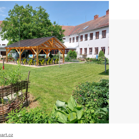
xart.cz