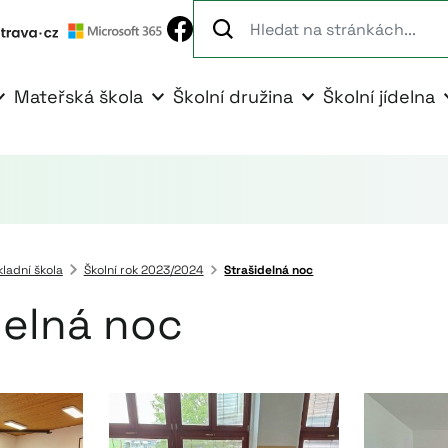
Mateřská škola
Školní družina
Školní jídelna
kladní škola
Školní rok 2023/2024
Strašidelná noc
delná noc