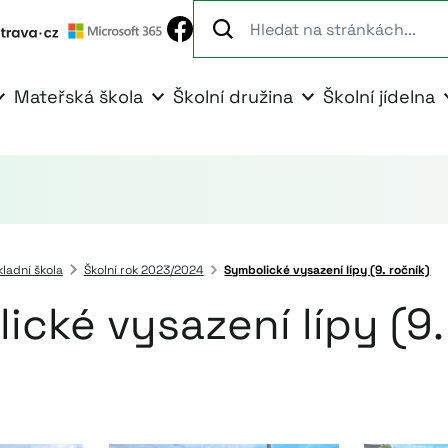
Mateřská škola
Školní družina
Školní jídelna
kladní škola
Školní rok 2023/2024
Symbolické vysazení lípy (9. ročník)
ické vysazení lípy (9.