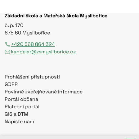
Základní škola a Mateřská škola Myslibořice
č. p. 170
675 60 Myslibořice
+420 568 864 324
kancelar@zsmysliborice.cz
Prohlášení přístupnosti
GDPR
Povinně zveřejňované informace
Portál občana
Platební portál
GIS a DTM
Napište nám