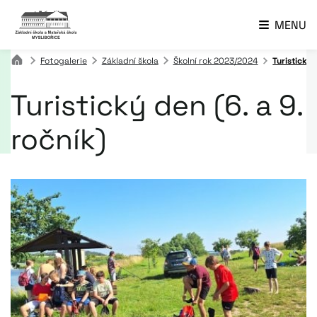
MENU
Fotogalerie
Základní škola
Školní rok 2023/2024
Turistický 
Turistický den (6. a 9.
ročník)