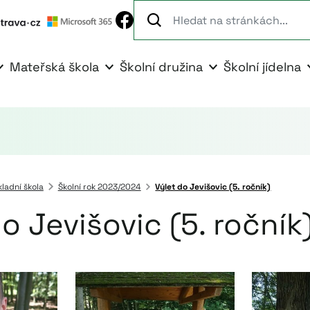
Mateřská škola
Školní družina
Školní jídelna
kladní škola
Školní rok 2023/2024
Výlet do Jevišovic (5. ročník)
o Jevišovic (5. ročník