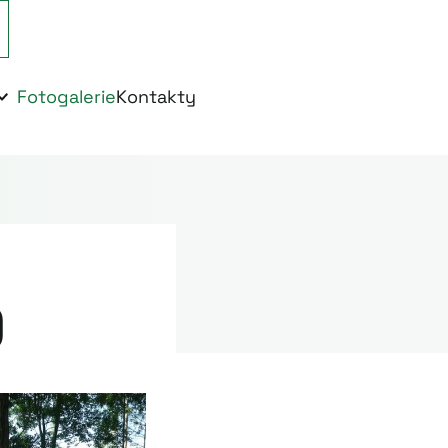
Fotogalerie
Kontakty
)