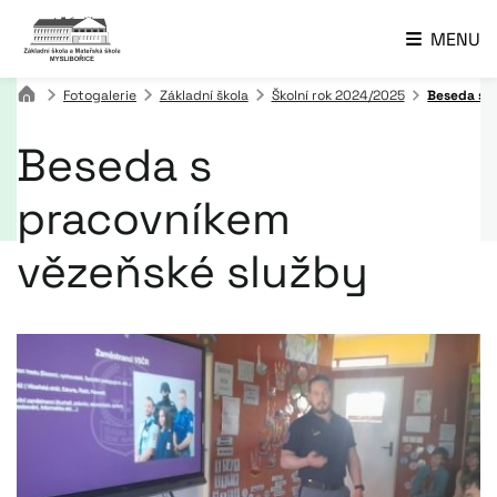
MENU
Fotogalerie
Základní škola
Školní rok 2024/2025
Beseda s 
Beseda s
pracovníkem
vězeňské služby