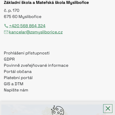
Základní škola a Mateřská škola Myslibořice
č. p. 170
675 60 Myslibořice
+420 568 864 324
kancelar@zsmysliborice.cz
Prohlášení přístupnosti
GDPR
Povinně zveřejňované informace
Portál občana
Platební portál
GIS a DTM
Napište nám