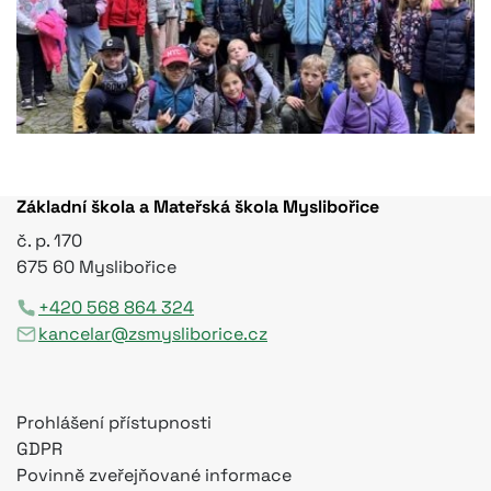
Základní škola a Mateřská škola Myslibořice
č. p. 170
675 60 Myslibořice
+420 568 864 324
kancelar@zsmysliborice.cz
Prohlášení přístupnosti
GDPR
Povinně zveřejňované informace