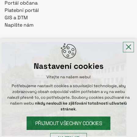
Portál občana
Platební portál
GIS a DTM
Napište nám
Nastavení cookies
Vítejte na našem webu!
Potřebujeme nastavit cookies a související technologie, aby
zobrazovaný obsah odpovídal vašim potřebám a vy na webu
nalezli přesně to, co potřebujete. Soubory cookies používané na
našem webu
nikdy neslouží ke zjišťování totožnosti uživatelů
stránek
.
PŘIJMOUT VŠECHNY COOKIES