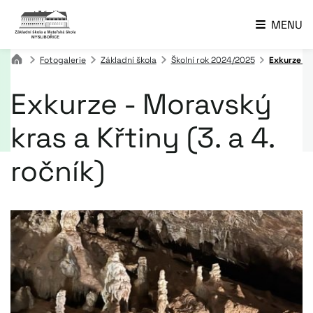
MENU
Fotogalerie
Základní škola
Školní rok 2024/2025
Exkurze - M
Exkurze - Moravský
kras a Křtiny (3. a 4.
ročník)