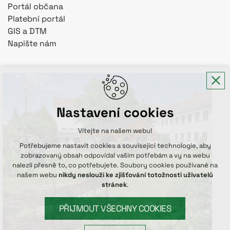
Portál občana
Platební portál
GIS a DTM
Napište nám
Nastavení cookies
Vítejte na našem webu!
Potřebujeme nastavit cookies a související technologie, aby
zobrazovaný obsah odpovídal vašim potřebám a vy na webu
nalezli přesně to, co potřebujete. Soubory cookies používané na
našem webu
nikdy neslouží ke zjišťování totožnosti uživatelů
stránek
.
PŘIJMOUT VŠECHNY COOKIES