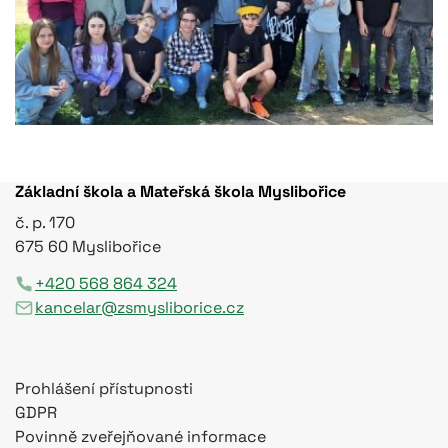
Základní škola a Mateřská škola Myslibořice
č. p. 170
675 60 Myslibořice
+420 568 864 324
kancelar@zsmysliborice.cz
Prohlášení přístupnosti
GDPR
Povinně zveřejňované informace