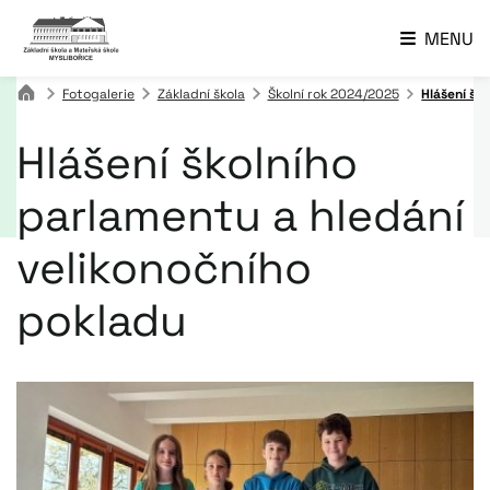
MENU
Fotogalerie
Základní škola
Školní rok 2024/2025
Hlášení šk
Hlášení školního
parlamentu a hledání
velikonočního
pokladu