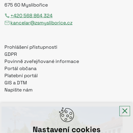
675 60 Myslibořice
+420 568 864 324
kancelar@zsmysliborice.cz
Prohlášení přístupnosti
GDPR
Povinně zveřejňované informace
Portál občana
Platební portál
GIS a DTM
Napište nám
Nastavení cookies