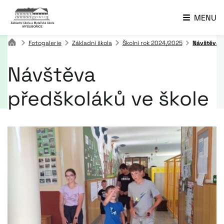
MENU
Fotogalerie
Základní škola
Školní rok 2024/2025
Návštěva p
Návštěva
předškoláků ve škole