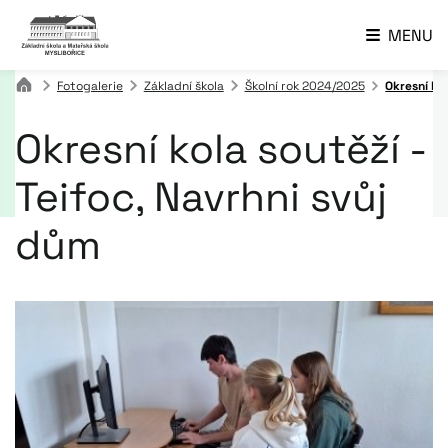
MENU
Fotogalerie
Základní škola
Školní rok 2024/2025
Okresní kol
Okresní kola soutěží -
Teifoc, Navrhni svůj
dům