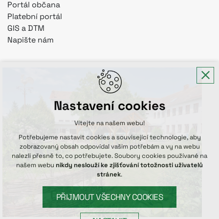
Portál občana
Platební portál
GIS a DTM
Napište nám
Nastavení cookies
Vítejte na našem webu!
Potřebujeme nastavit cookies a související technologie, aby
zobrazovaný obsah odpovídal vašim potřebám a vy na webu
nalezli přesně to, co potřebujete. Soubory cookies používané na
našem webu
nikdy neslouží ke zjišťování totožnosti uživatelů
stránek
.
PŘIJMOUT VŠECHNY COOKIES