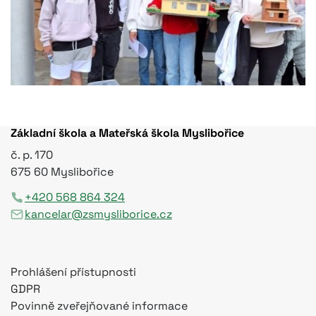
Základní škola a Mateřská škola Myslibořice
č. p. 170
675 60 Myslibořice
+420 568 864 324
kancelar@zsmysliborice.cz
Prohlášení přístupnosti
GDPR
Povinně zveřejňované informace