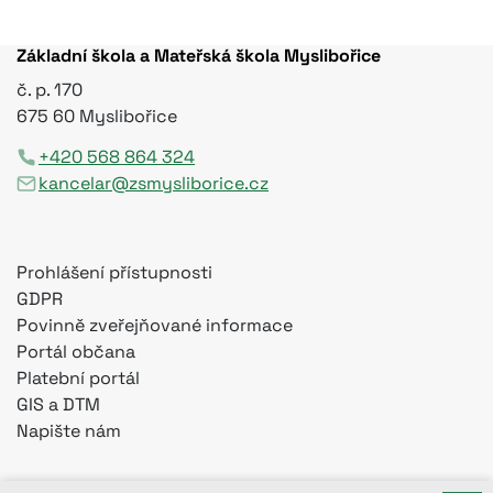
Základní škola a Mateřská škola Myslibořice
č. p. 170
675 60 Myslibořice
+420 568 864 324
kancelar@zsmysliborice.cz
Prohlášení přístupnosti
GDPR
Povinně zveřejňované informace
Portál občana
Platební portál
GIS a DTM
Napište nám