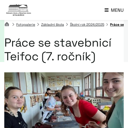
MENU
Fotogalerie
Základní škola
Školní rok 2024/2025
Práce se st
Práce se stavebnicí
Teifoc (7. ročník)