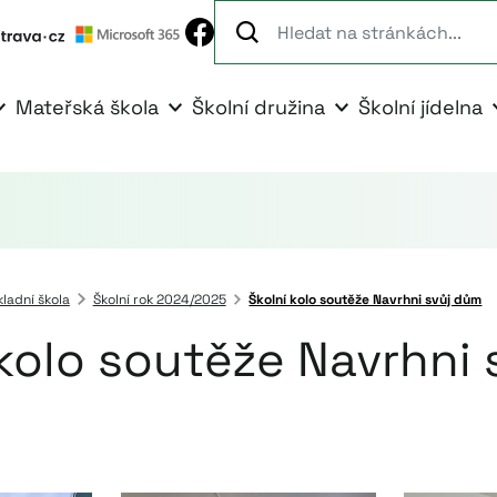
Mateřská škola
Školní družina
Školní jídelna
kladní škola
Školní rok 2024/2025
Školní kolo soutěže Navrhni svůj dům
kolo soutěže Navrhni 