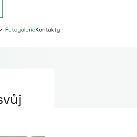
Fotogalerie
Kontakty
svůj