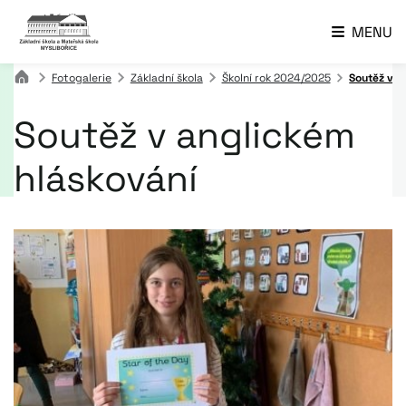
MENU
Fotogalerie
Základní škola
Školní rok 2024/2025
Soutěž v a
Soutěž v anglickém
hláskování