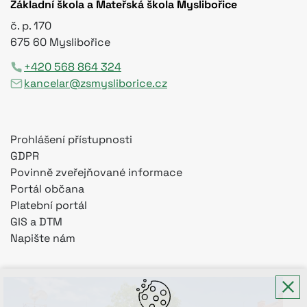
Základní škola a Mateřská škola Myslibořice
č. p. 170
675 60 Myslibořice
+420 568 864 324
kancelar@zsmysliborice.cz
Prohlášení přístupnosti
GDPR
Povinně zveřejňované informace
Portál občana
Platební portál
GIS a DTM
Napište nám