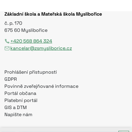
Základní škola a Mateřská škola Myslibořice
č. p. 170
675 60 Myslibořice
+420 568 864 324
kancelar@zsmysliborice.cz
Prohlášení přístupnosti
GDPR
Povinně zveřejňované informace
Portál občana
Platební portál
GIS a DTM
Napište nám