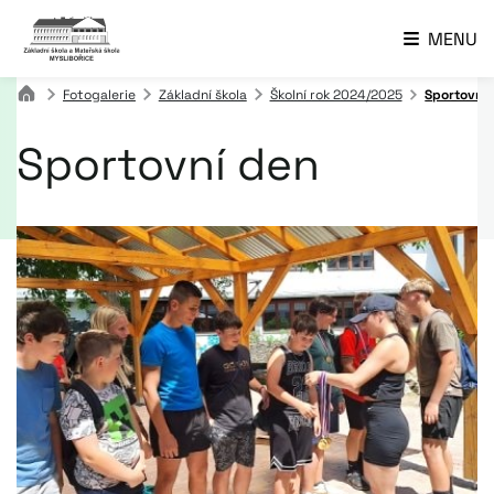
MENU
Fotogalerie
Základní škola
Školní rok 2024/2025
Sportovní 
Sportovní den