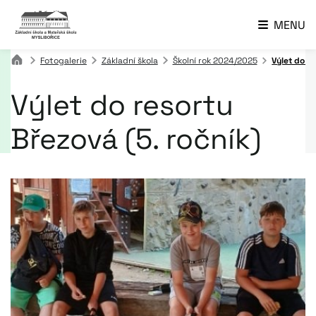
MENU
Fotogalerie
Základní škola
Školní rok 2024/2025
Výlet do re
Výlet do resortu
Březová (5. ročník)