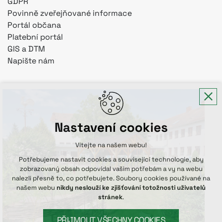
GDPR
Povinně zveřejňované informace
Portál občana
Platební portál
GIS a DTM
Napište nám
Nastavení cookies
Vítejte na našem webu!
Potřebujeme nastavit cookies a související technologie, aby
zobrazovaný obsah odpovídal vašim potřebám a vy na webu
nalezli přesně to, co potřebujete. Soubory cookies používané na
našem webu
nikdy neslouží ke zjišťování totožnosti uživatelů
stránek
.
PŘIJMOUT VŠECHNY COOKIES