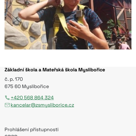
Základní škola a Mateřská škola Myslibořice
č. p. 170
675 60 Myslibořice
+420 568 864 324
kancelar@zsmysliborice.cz
Prohlášení přístupnosti