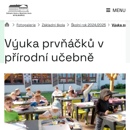
MENU
Fotogalerie
Základní škola
Školní rok 2024/2025
Výuka prvň
Výuka prvňáčků v
přírodní učebně