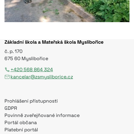
Základní škola a Mateřská škola Myslibořice
č. p. 170
675 60 Myslibořice
+420 568 864 324
kancelar@zsmysliborice.cz
Prohlášení přístupnosti
GDPR
Povinně zveřejňované informace
Portál občana
Platební portál