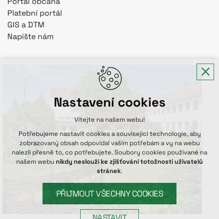
Portál občana
Platební portál
GIS a DTM
Napište nám
Nastavení cookies
Vítejte na našem webu!
Potřebujeme nastavit cookies a související technologie, aby
zobrazovaný obsah odpovídal vašim potřebám a vy na webu
nalezli přesně to, co potřebujete. Soubory cookies používané na
našem webu
nikdy neslouží ke zjišťování totožnosti uživatelů
stránek
.
PŘIJMOUT VŠECHNY COOKIES
NASTAVIT