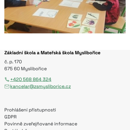
Základní škola a Mateřská škola Myslibořice
č. p. 170
675 60 Myslibořice
+420 568 864 324
kancelar@zsmysliborice.cz
Prohlášení přístupnosti
GDPR
Povinně zveřejňované informace