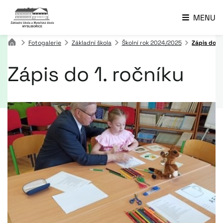
MENU
Fotogalerie
Základní škola
Školní rok 2024/2025
Zápis do 1.
Zápis do 1. ročníku