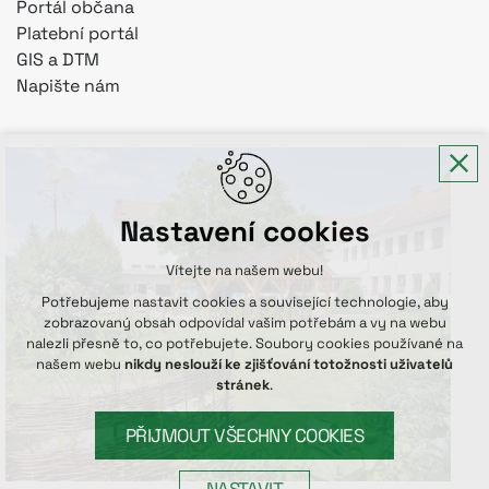
Portál občana
Platební portál
GIS a DTM
Napište nám
Nastavení cookies
Vítejte na našem webu!
Potřebujeme nastavit cookies a související technologie, aby
zobrazovaný obsah odpovídal vašim potřebám a vy na webu
nalezli přesně to, co potřebujete. Soubory cookies používané na
našem webu
nikdy neslouží ke zjišťování totožnosti uživatelů
stránek
.
PŘIJMOUT VŠECHNY COOKIES