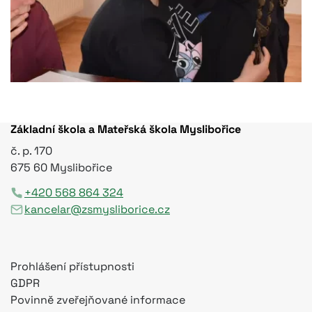
Základní škola a Mateřská škola Myslibořice
č. p. 170
675 60 Myslibořice
+420 568 864 324
kancelar@zsmysliborice.cz
Prohlášení přístupnosti
GDPR
Povinně zveřejňované informace