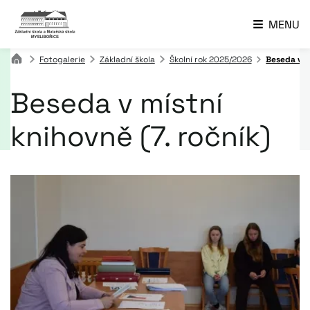
MENU
Fotogalerie
Základní škola
Školní rok 2025/2026
Beseda v mí
Beseda v místní
knihovně (7. ročník)