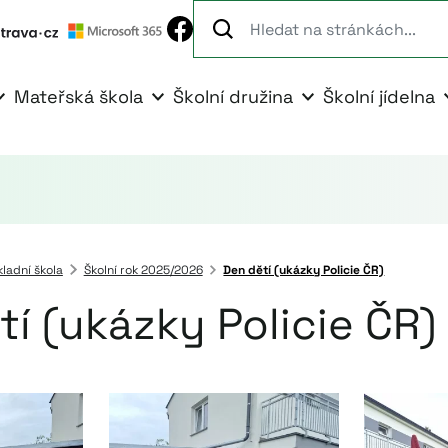
Mateřská škola
Školní družina
Školní jídelna
kladní škola
Školní rok 2025/2026
Den dětí (ukázky Policie ČR)
í (ukázky Policie ČR)