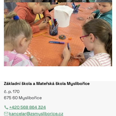
Základní škola a Mateřská škola Myslibořice
č. p. 170
675 60 Myslibořice
+420 568 864 324
kancelar@zsmysliborice.cz