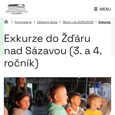
MENU
Fotogalerie
Základní škola
Školní rok 2025/2026
Exkurze do
Exkurze do Žďáru
nad Sázavou (3. a 4.
ročník)